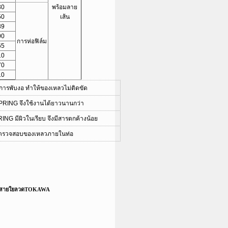
30
พร้อมลาย
50
เส้น
89
00
การห่อฟิล์ม
65
10
70
10
การพับงอ ทำให้ของเหลวไม่ติดขัด
PRING จึงใช้งานได้ยาวนานกว่า
ING มีผิวในเรียบ จึงมีสารตกค้างน้อย
การตรวจสอบของเหลวภายในท่อ
สายใยลวดTOKAWA