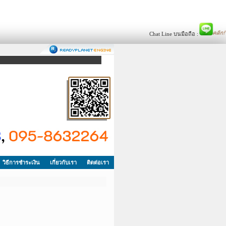
Chat Line บนมือถือ :
วิธีการชำระเงิน
เกี่ยวกับเรา
ติดต่อเรา