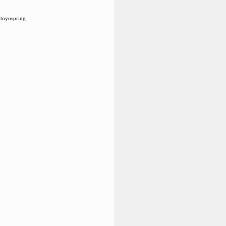
toyospring