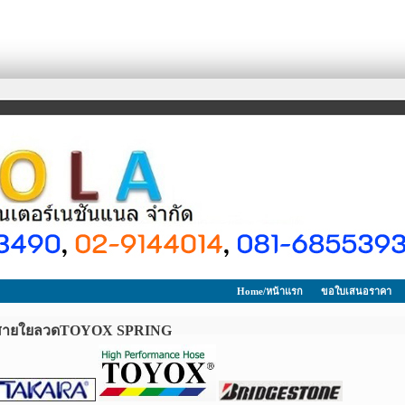
Home/หน้าแรก
ขอใบเสนอราคา
สายใยลวดTOYOX SPRING