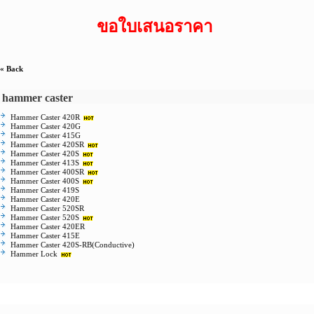
ขอใบเสนอราคา
« Back
hammer caster
Hammer Caster 420R
Hammer Caster 420G
Hammer Caster 415G
Hammer Caster 420SR
Hammer Caster 420S
Hammer Caster 413S
Hammer Caster 400SR
Hammer Caster 400S
Hammer Caster 419S
Hammer Caster 420E
Hammer Caster 520SR
Hammer Caster 520S
Hammer Caster 420ER
Hammer Caster 415E
Hammer Caster 420S-RB(Conductive)
Hammer Lock