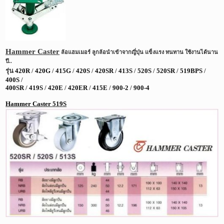
Hammer Caster
ล้อแฮมเมอร์ ลูกล้อนำเข้าจากญี่ปุ่น แข็งแรง ทนทาน ใช้งานได้นาน
ปี..
รุ่น
420R
/
420G
/
415G
/
420S
/
420SR
/
413S
/
520S
/
520SR
/
519BPS
/
400S
/
400SR
/
419S
/
420E
/
420ER
/
415E
/
900-2
/
900-4
Hammer Caster 519S