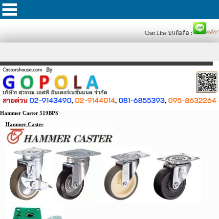
Chat Line บนมือถือ :
Hammer Caster 519BPS
Hammer Caster