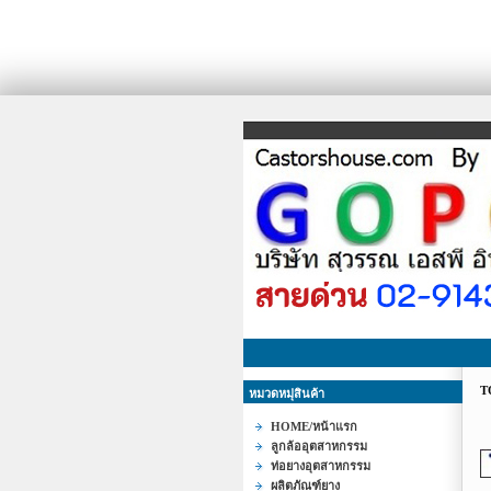
T
หมวดหมุ่สินค้า
HOME/หน้าแรก
ลูกล้ออุตสาหกรรม
ท่อยางอุตสาหกรรม
ผลิตภัณฑ์ยาง