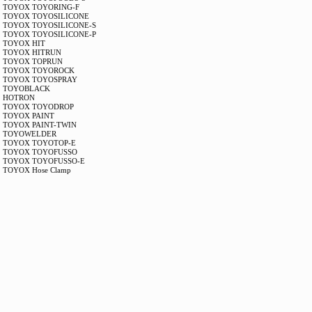
TOYOX TOYORING-F
TOYOX TOYOSILICONE
TOYOX TOYOSILICONE-S
TOYOX TOYOSILICONE-P
TOYOX HIT
TOYOX HITRUN
TOYOX TOPRUN
TOYOX TOYOROCK
TOYOX TOYOSPRAY
TOYOBLACK
HOTRON
TOYOX TOYODROP
TOYOX PAINT
TOYOX PAINT-TWIN
TOYOWELDER
TOYOX TOYOTOP-E
TOYOX TOYOFUSSO
TOYOX TOYOFUSSO-E
TOYOX Hose Clamp