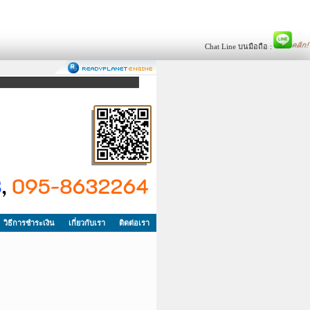
Chat Line บนมือถือ :
วิธีการชำระเงิน
เกี่ยวกับเรา
ติดต่อเรา