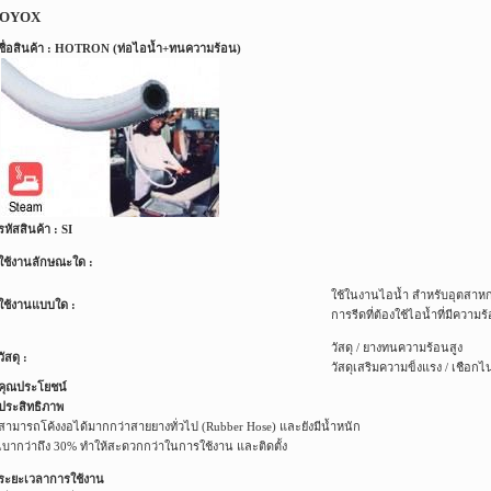
OYOX
ชื่อสินค้า : HOTRON (ท่อไอน้ำ+ทนความร้อน)
รหัสสินค้า : SI
ใช้งานลักษณะใด :
ใช้ในงานไอน้ำ สำหรับอุตสาห
ใช้งานแบบใด :
การรีดที่ต้องใช้ไอน้ำที่มีความร
วัสดุ / ยางทนความร้อนสูง
วัสดุ :
วัสดุเสริมความข็งแรง / เชือกไ
คุณประโยชน์
ประสิทธิภาพ
สามารถโค้งงอได้มากกว่าสายยางทั่วไป (Rubber Hose) และยังมีน้ำหนัก
เบากว่าถึง 30% ทำให้สะดวกกว่าในการใช้งาน และติดตั้ง
ระยะเวลาการใช้งาน