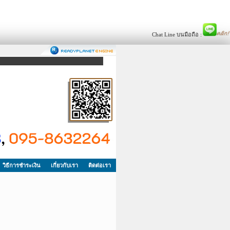
Chat Line บนมือถือ :
วิธีการชำระเงิน
เกี่ยวกับเรา
ติดต่อเรา