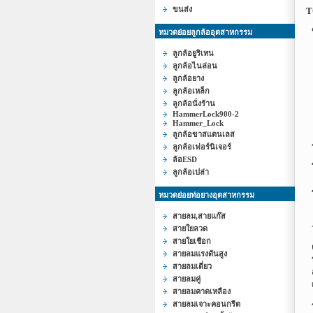
ขนส่ง
T
หมวดย่อยลูกล้ออุตสาหกรรม
ลูกล้อยูริเทน
ลูกล้อไนล่อน
ลูกล้อยาง
ลูกล้อเหล็ก
ลูกล้อนั่งร้าน
HammerLock900-2
Hammer_Lock
ลูกล้อขาสแตนเลส
ลูกล้อเฟอร์นิเจอร์
ล้อESD
ลูกล้อเปล่า
หมวดย่อยท่อยางอุตสาหกรรม
สายลม,สายแก๊ส
สายใยลวด
สายใยเชือก
สายลมแรงดันสูง
สายลมเดี่ยว
สายลมคู่
สายลมคาดเหลือง
สายลมเจาะคอนกรีต