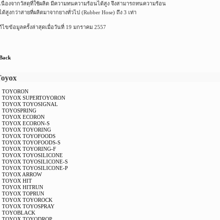
เนื่องจากวัสดุที่ใช้ผลิต มีความทนความร้อนได้สูง จึงสามารถทนความร้อน
ได้สูงกว่าสายที่ผลิตมาจากยางทั่วไป (Rubber Hose) ถึง 3 เท่า
้ไขข้อมูลครั้งล่าสุดเมื่อวันที่ 19 มกราคม 2557
 Back
Toyox
TOYORON
TOYOX SUPERTOYORON
TOYOX TOYOSIGNAL
TOYOSPRING
TOYOX ECORON
TOYOX ECORON-S
TOYOX TOYORING
TOYOX TOYOFOODS
TOYOX TOYOFOODS-S
TOYOX TOYORING-F
TOYOX TOYOSILICONE
TOYOX TOYOSILICONE-S
TOYOX TOYOSILICONE-P
TOYOX ARROW
TOYOX HIT
TOYOX HITRUN
TOYOX TOPRUN
TOYOX TOYOROCK
TOYOX TOYOSPRAY
TOYOBLACK
TOYOX TOYODROP