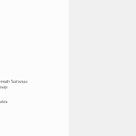
กรรมผ้า ในส่วนของ
้อนสูง
นล่อน