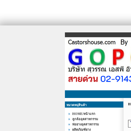
H
หมวดหมุ่สินค้า
HOME/หน้าแรก
ลูกล้ออุตสาหกรรม
ท่อยางอุตสาหกรรม
ผลิตภัณฑ์ยาง