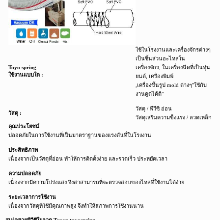
ใช้ในโรงงานและเครื่องจักรต่างๆ
เป็นชิ้นส่วนอะไหล่ใน
Toyo spring
เครื่องจักร, ในเครื่องฉีดที่เป็นหุ่น
ใช้งานแบบใด :
ยนต์, เครื่องพิมพ์
,เครื่องขึ้นรูป mold ต่างๆ"ใช้กับ
งานดูดได้ดี"
วัสดุ / พีวีซี อ่อน
วัสดุ :
วัสดุเสริมความข็งแรง / ลวดเหล็ก
คุณประโยชน์
ปลอดภัยในการใช้งานที่เป็นมาตราฐานของแรงดันที่ในโรงงาน
ประสิทธิภาพ
เนื่องจากเป็นวัสดุที่อ่อน ทำให้การติดตั้งง่าย และรวดเร็ว ประหยัดเวลา
ความปลอดภัย
เนื่องจากมีความโปร่งแสง จึงสาสามารถที่จะตรวจสอบของไหลที่ใช้งานได้ง่าย
ระยะเวลาการใช้งาน
เนื่องจากวัสดุที่ใช้มีคุณภาพสูง จึงทำให้สภาพการใช้งานนาน